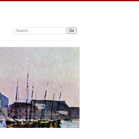
Search: