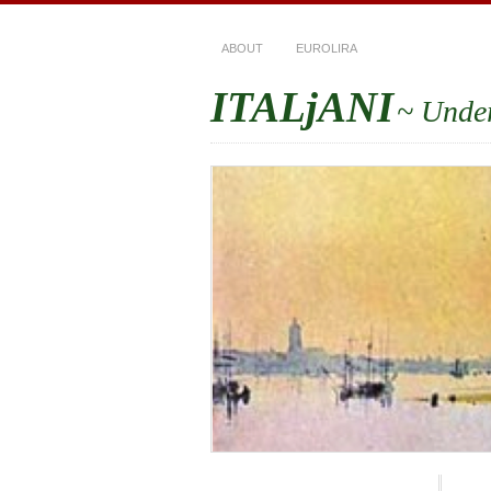
ABOUT
EUROLIRA
ITALjANI
~ Unde