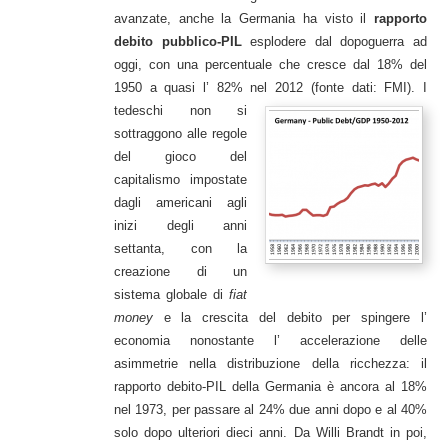
avanzate, anche la Germania ha visto il
rapporto
debito pubblico-PIL
esplodere dal dopoguerra ad
oggi, con una percentuale che cresce dal 18% del
1950 a quasi l’ 82% nel 2012 (fonte dati: FMI)
. I
tedeschi non si
sottraggono alle regole
del gioco del
capitalismo impostate
dagli americani agli
inizi degli anni
settanta, con la
creazione di un
sistema globale di
fiat
money
e la crescita del debito per spingere l’
economia nonostante l’ accelerazione delle
asimmetrie nella distribuzione della ricchezza: il
rapporto debito-PIL della Germania è ancora al 18%
nel 1973, per passare al 24% due anni dopo e al 40%
solo dopo ulteriori dieci anni. Da Willi Brandt in poi,