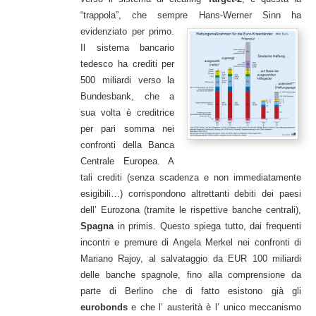
“trappola”, che sempre Hans-Werner Sinn ha
evidenziato per primo.
Il sistema bancario
tedesco ha crediti per
500 miliardi verso la
Bundesbank, che a
sua volta è creditrice
per pari somma nei
confronti della Banca
Centrale Europea. A
tali crediti (senza scadenza e non immediatamente
esigibili…) corrispondono altrettanti debiti dei paesi
dell’ Eurozona (tramite le rispettive banche centrali),
Spagna
in primis. Questo spiega tutto, dai frequenti
incontri e premure di Angela Merkel nei confronti di
Mariano Rajoy, al salvataggio da EUR 100 miliardi
delle banche spagnole, fino alla comprensione da
parte di Berlino che di fatto esistono già gli
eurobonds
e che l’ austerità è l’ unico meccanismo