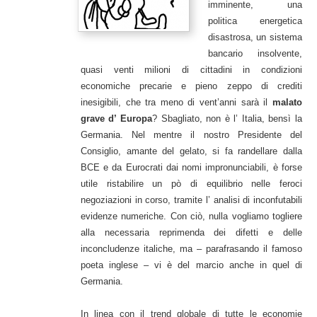
imminente, una
politica energetica
disastrosa, un sistema
bancario insolvente,
quasi venti milioni di cittadini in condizioni
economiche precarie e pieno zeppo di crediti
inesigibili, che tra meno di vent’anni sarà il
malato
grave d’ Europa
? Sbagliato, non è l’ Italia, bensì la
Germania. Nel mentre il nostro Presidente del
Consiglio, amante del gelato, si fa randellare dalla
BCE e da Eurocrati dai nomi impronunciabili, è forse
utile ristabilire un pò di equilibrio nelle feroci
negoziazioni in corso, tramite l’ analisi di inconfutabili
evidenze numeriche. Con ciò, nulla vogliamo togliere
alla necessaria reprimenda dei difetti e delle
inconcludenze italiche, ma – parafrasando il famoso
poeta inglese – vi è del marcio anche in quel di
Germania.
In linea con il trend globale di tutte le economie