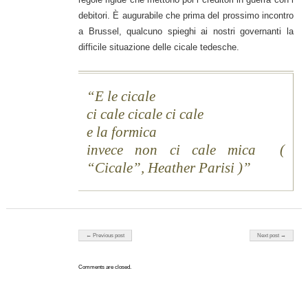
debitori. È augurabile che prima del prossimo incontro
a Brussel, qualcuno spieghi ai nostri governanti la
difficile situazione delle cicale tedesche.
E le cicale
ci cale cicale ci cale
e la formica
invece non ci cale mica (
“Cicale”, Heather Parisi )
Post navigation
← Previous post
Next post →
Comments are closed.