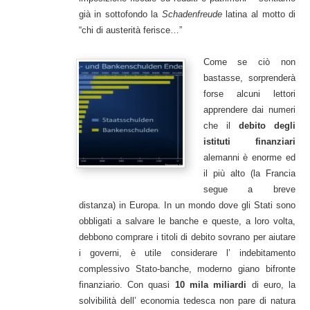
già in sottofondo la
Schadenfreude
latina al motto di
“chi di austerità ferisce…”
Come se ciò non
bastasse, sorprenderà
forse alcuni lettori
apprendere dai numeri
che il
debito degli
istituti finanziari
alemanni è enorme ed
il più alto (la Francia
segue a breve
distanza) in Europa. In un mondo dove gli Stati sono
obbligati a salvare le banche e queste, a loro volta,
debbono comprare i titoli di debito sovrano per aiutare
i governi, è utile considerare l’ indebitamento
complessivo Stato-banche, moderno giano bifronte
finanziario. Con quasi
10 mila miliardi
di euro, la
solvibilità dell’ economia tedesca non pare di natura