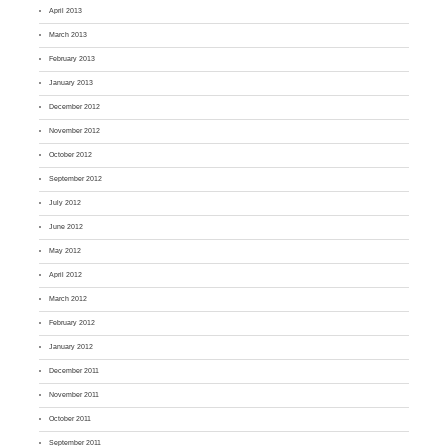
April 2013
March 2013
February 2013
January 2013
December 2012
November 2012
October 2012
September 2012
July 2012
June 2012
May 2012
April 2012
March 2012
February 2012
January 2012
December 2011
November 2011
October 2011
September 2011