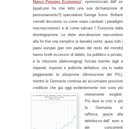
Nuovo Pensiero Economico
“, sponsorizzato dall’ ex
(qualcuno ha mai letto una sua dichiarazione di
pensionamento?) speculatore George Soros. Brillanti
cervelli discutono su come siano cambiati i paradigmi
macroeconomici e di come salvare l’ Eurozona dalla
disintegrazione. Le dotte elucubrazioni nascondono
alla fin fine una semplice (e banale) verità: quasi tutti i
paesi europei (per non parlare del resto del mondo)
hanno livelli eccessivi di debito, tra pubblico e privato,
e la riduzione (deleveraging) forzata tramite tagli a
stipendi, imposte e politiche deflattive, sta in realtà
peggiorando la situazione (diminuzione del PIL),
mentre la Germania continua ad accumulare posizioni
creditizie che gia oggi evidentemente non sono più
interamente esigibili.
Più dura la crisi e più
la Germania si
rafforza, grazie alla
debolezza dell’ euro e
dei concorrenti