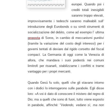
europei. Quando poi i
crediti totali inesigibili
saranno troppo elevati,
improvvisamente i tedeschi saranno malleabili sull’
introduzione degli Eurobonds o su simili strumenti di
socializzazione del debito, come ad esempio l’ ultima
proposta
di Soros, in cambio di meccanismi punitivi
(tramite la variazione del costo degli interessi) per i
governi tentati di deviare dal rigido corsetto del fiscal
compact. La Germania di oggi come la Venezia di
allora, che mandava i suoi podestà nei comuni
limitrofi per risanarli, stabilizzarne i conflitti e trarne
vantaggio per i propri mercanti.
Quando Gesù fu solo, quelli che gli stavano intorno
con i dodici lo interrogarono sulle parabole. Egli disse
loro: «A voi è dato di conoscere il mistero del regno di
Dio; ma a quelli che sono di fuori, tutto viene esposto
in parabole, affinché: “
Vedendo, vedano sì, ma non