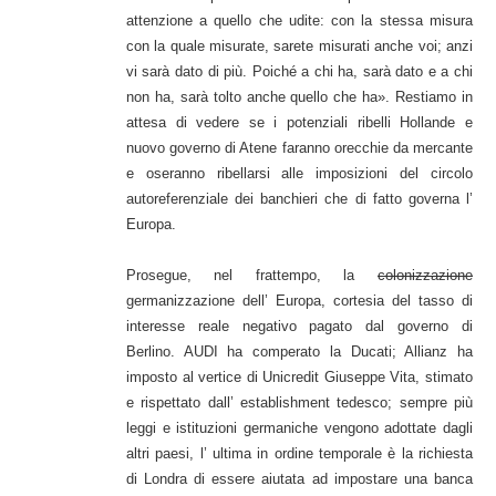
attenzione a quello che udite: con la stessa misura
con la quale misurate, sarete misurati anche voi; anzi
vi sarà dato di più. Poiché a chi ha, sarà dato e a chi
non ha, sarà tolto anche quello che ha». Restiamo in
attesa di vedere se i potenziali ribelli Hollande e
nuovo governo di Atene faranno orecchie da mercante
e oseranno ribellarsi alle imposizioni del circolo
autoreferenziale dei banchieri che di fatto governa l’
Europa.
Prosegue, nel frattempo, la
colonizzazione
germanizzazione dell’ Europa, cortesia del tasso di
interesse reale negativo pagato dal governo di
Berlino. AUDI ha comperato la Ducati; Allianz ha
imposto al vertice di Unicredit Giuseppe Vita, stimato
e rispettato dall’ establishment tedesco; sempre più
leggi e istituzioni germaniche vengono adottate dagli
altri paesi, l’ ultima in ordine temporale è la richiesta
di Londra di essere aiutata ad impostare una banca